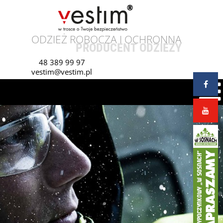
ODZIEŻ ROBOCZA I OCHRONNA
PRODUCENT ODZIEŻY
48 389 99 97
vestim@vestim.pl