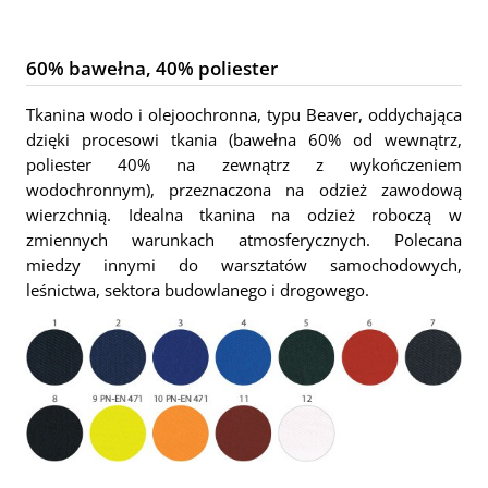
60% bawełna, 40% poliester
Tkanina wodo i olejoochronna, typu Beaver, oddychająca
dzięki procesowi tkania (bawełna 60% od wewnątrz,
poliester 40% na zewnątrz z wykończeniem
wodochronnym), przeznaczona na odzież zawodową
wierzchnią. Idealna tkanina na odzież roboczą w
zmiennych warunkach atmosferycznych. Polecana
miedzy innymi do warsztatów samochodowych,
leśnictwa, sektora budowlanego i drogowego.