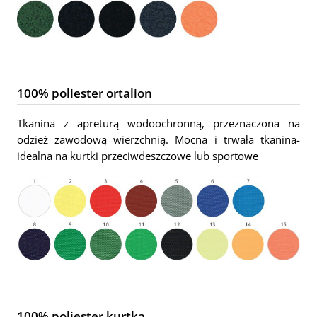
100% poliester ortalion
Tkanina z apreturą wodoochronną, przeznaczona na
odzież zawodową wierzchnią. Mocna i trwała tkanina-
idealna na kurtki przeciwdeszczowe lub sportowe
100% poliester kurtka